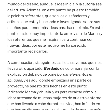
mundo del diseño, aunque la idea inicial y la autoría sea
del artista. Además, en este punto he puesto también
la palabra
referentes
, que son los diseñadores y
artistas que estoy buscando e investigando sobre sus
diseños para tener más ideas para hacer el mío. En este
punto ha sido muy importante la entrevista de Marina y
los referentes que me inspiran para continuar con
nuevas ideas, por este motivo me ha parecido
importante recalcarlos.
A continuación, si seguimos las flechas vemos que nos
lleva a otro apartado:
Bordado
de color naranja, con la
explicación debajo que pone
bordar elementos en
apliques
, y es aquí donde empezaría una parte del
proyecto, he puesto dos flechas en este punto
indicando Mamá y abuela, y es para recalcar cómo la
labor artesana de muchas mujeres de nuestro entorno
que han llevado a cabo durante su vida, han influido en
que hoy en día conozcamos el bordado de manera más