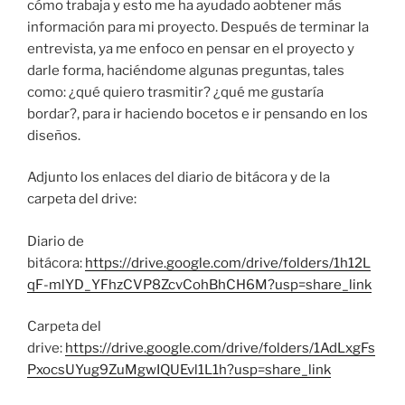
cómo trabaja y esto me ha ayudado aobtener más
información para mi proyecto. Después de terminar la
entrevista, ya me enfoco en pensar en el proyecto y
darle forma, haciéndome algunas preguntas, tales
como: ¿qué quiero trasmitir? ¿qué me gustaría
bordar?, para ir haciendo bocetos e ir pensando en los
diseños.
Adjunto los enlaces del diario de bitácora y de la
carpeta del drive:
Diario de
bitácora:
https://drive.google.com/drive/folders/1h12L
qF-mlYD_YFhzCVP8ZcvCohBhCH6M?usp=share_link
Carpeta del
drive:
https://drive.google.com/drive/folders/1AdLxgFs
PxocsUYug9ZuMgwIQUEvl1L1h?usp=share_link