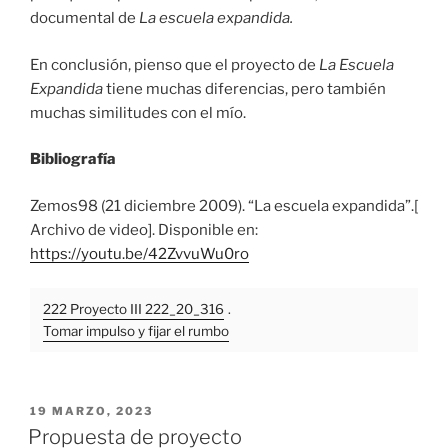
documental de
La escuela expandida.
En conclusión, pienso que el proyecto de
La
Escuela
Expandida
tiene muchas diferencias, pero también
muchas similitudes con el mío.
Bibliografía
Zemos98 (21 diciembre 2009). “La escuela expandida”.[
Archivo de video]. Disponible en:
https://youtu.be/42ZvvuWu0ro
222 Proyecto III 222_20_316
.
Tomar impulso y fijar el rumbo
PUBLICADO
19 MARZO, 2023
EL
Propuesta de proyecto