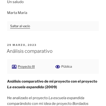
Un saludo
Marta María
Saltar al vacío
PUBLICADO
29 MARZO, 2023
EL
Análisis comparativo
Proyecto III
Pública
Análisis comparativo de mi proyecto con el proyecto
La escuela expandida
(2009)
He analizado el proyecto
La escuela expandida
comparándolo con mi idea de proyecto
Bordados