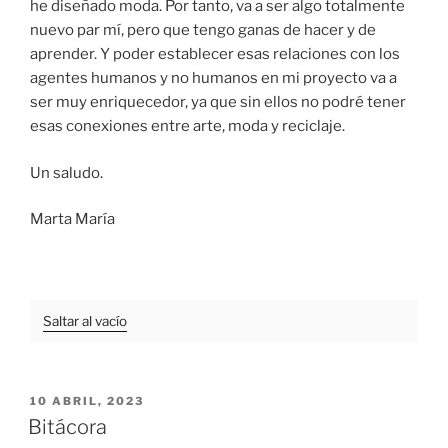
he diseñado moda. Por tanto, va a ser algo totalmente
nuevo par mí, pero que tengo ganas de hacer y de
aprender. Y poder establecer esas relaciones con los
agentes humanos y no humanos en mi proyecto va a
ser muy enriquecedor, ya que sin ellos no podré tener
esas conexiones entre arte, moda y reciclaje.
Un saludo.
Marta María
Saltar al vacío
PUBLICADO
10 ABRIL, 2023
EL
Bitácora