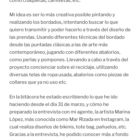
como chaquetas, camisetas, etc.
Mi idea es ser lo más creativa posible pintando y
realizando los bordados, intentando buscar lo que
quiero transmitir y poder hacerlo a través del diseño de
las prendas. Usando diferentes técnicas del bordado
desde las puntadas clásicas a las de arte más
contemporáneo, jugando con diferentes abalorios,
como perlas y pompones. Llevando a cabo a través del
proyecto concienciar sobre el reciclaje, utilizando
diversas telas de ropa usada, abalorios como piezas de
collares que ya no uso etc.
En la bitácora he estado escribiendo lo que he ido
haciendo desde el día 31 de marzo, y cómo he
preparado la entrevista con mi agente, la artista Marina
López, más conocida como Mar Rizada en Instagram, la
cual realiza diseños de bikinis, tote bag, pañuelos, etc.
Gracias a la entrevista, he podido conocer más a fondo