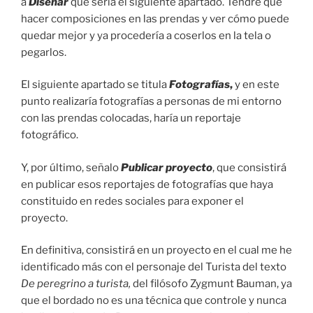
a
Diseñar
que sería el siguiente apartado. Tendré que
hacer composiciones en las prendas y ver cómo puede
quedar mejor y ya procedería a coserlos en la tela o
pegarlos.
El siguiente apartado se titula
Fotografías
,
y en este
punto realizaría fotografías a personas de mi entorno
con las prendas colocadas, haría un reportaje
fotográfico.
Y, por último, señalo
Publicar proyecto
, que consistirá
en publicar esos reportajes de fotografías que haya
constituido en redes sociales para exponer el
proyecto.
En definitiva, consistirá en un proyecto en el cual me he
identificado más con el personaje del Turista del texto
De peregrino a turista,
del filósofo Zygmunt Bauman, ya
que el bordado no es una técnica que controle y nunca