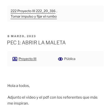
222 Proyecto III 222_20_316
.
Tomar impulso y fijar el rumbo
PUBLICADO
8 MARZO, 2023
EL
PEC 1: ABRIR LA MALETA
Proyecto III
Pública
Hola a todos,
Adjunto el vídeo y el pdf con los referentes que más
me inspiran.